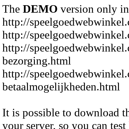
The
DEMO
version only in
http://speelgoedwebwinkel
http://speelgoedwebwinkel.
http://speelgoedwebwinkel.
bezorging.html
http://speelgoedwebwinkel.
betaalmogelijkheden.html
It is possible to download th
your server, so you can test