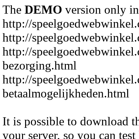
The
DEMO
version only in
http://speelgoedwebwinkel
http://speelgoedwebwinkel.
http://speelgoedwebwinkel.
bezorging.html
http://speelgoedwebwinkel.
betaalmogelijkheden.html
It is possible to download th
your server, so you can test