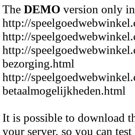
The
DEMO
version only in
http://speelgoedwebwinkel
http://speelgoedwebwinkel.
http://speelgoedwebwinkel.
bezorging.html
http://speelgoedwebwinkel.
betaalmogelijkheden.html
It is possible to download th
your server, so you can test