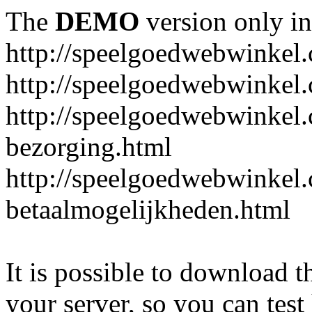
The
DEMO
version only in
http://speelgoedwebwinkel
http://speelgoedwebwinkel.
http://speelgoedwebwinkel.
bezorging.html
http://speelgoedwebwinkel.
betaalmogelijkheden.html
It is possible to download th
your server, so you can test