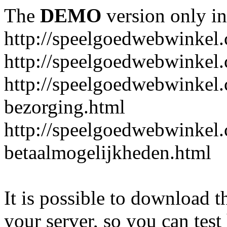
The
DEMO
version only in
http://speelgoedwebwinkel
http://speelgoedwebwinkel.
http://speelgoedwebwinkel.
bezorging.html
http://speelgoedwebwinkel.
betaalmogelijkheden.html
It is possible to download th
your server, so you can test