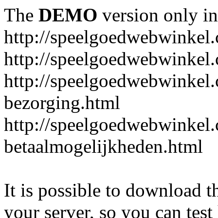
The
DEMO
version only in
http://speelgoedwebwinkel
http://speelgoedwebwinkel.
http://speelgoedwebwinkel.
bezorging.html
http://speelgoedwebwinkel.
betaalmogelijkheden.html
It is possible to download th
your server, so you can test