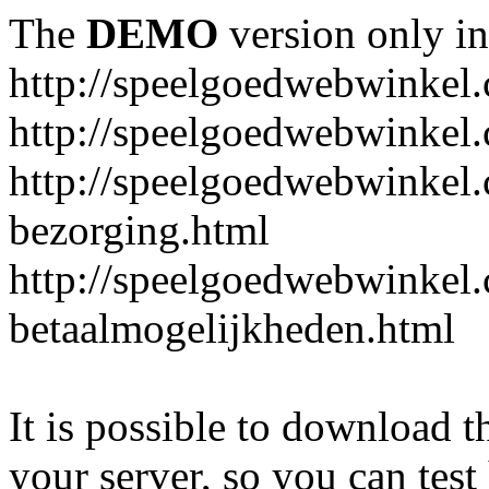
The
DEMO
version only in
http://speelgoedwebwinkel
http://speelgoedwebwinkel.
http://speelgoedwebwinkel.
bezorging.html
http://speelgoedwebwinkel.
betaalmogelijkheden.html
It is possible to download th
your server, so you can test