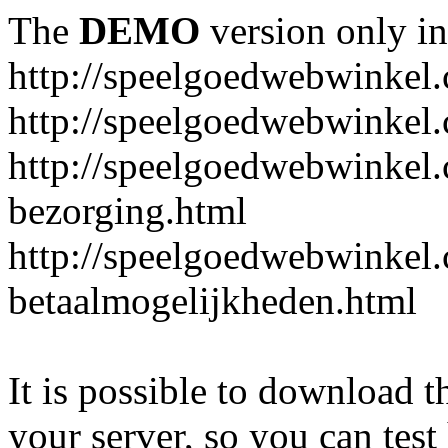
The
DEMO
version only in
http://speelgoedwebwinkel
http://speelgoedwebwinkel.
http://speelgoedwebwinkel.
bezorging.html
http://speelgoedwebwinkel.
betaalmogelijkheden.html
It is possible to download th
your server, so you can test