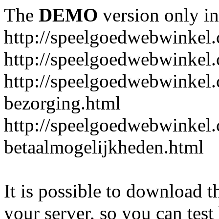
The
DEMO
version only in
http://speelgoedwebwinkel
http://speelgoedwebwinkel.
http://speelgoedwebwinkel.
bezorging.html
http://speelgoedwebwinkel.
betaalmogelijkheden.html
It is possible to download th
your server, so you can test