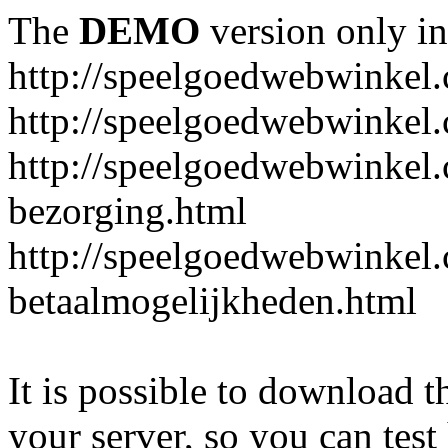
The
DEMO
version only in
http://speelgoedwebwinkel
http://speelgoedwebwinkel.
http://speelgoedwebwinkel.
bezorging.html
http://speelgoedwebwinkel.
betaalmogelijkheden.html
It is possible to download th
your server, so you can test