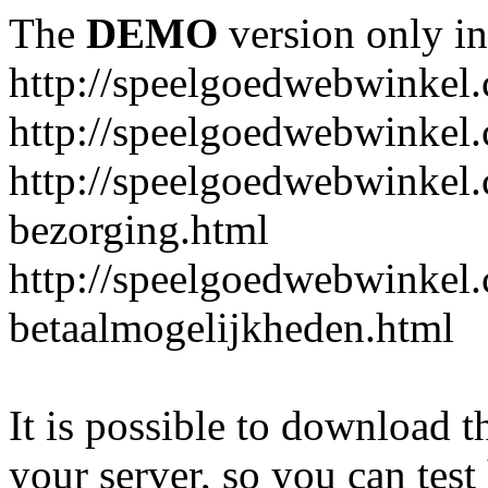
The
DEMO
version only in
http://speelgoedwebwinkel
http://speelgoedwebwinkel.
http://speelgoedwebwinkel.
bezorging.html
http://speelgoedwebwinkel.
betaalmogelijkheden.html
It is possible to download th
your server, so you can test