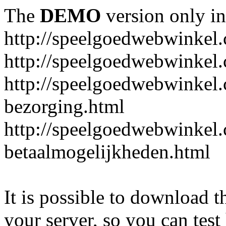
The
DEMO
version only in
http://speelgoedwebwinkel
http://speelgoedwebwinkel.
http://speelgoedwebwinkel.
bezorging.html
http://speelgoedwebwinkel.
betaalmogelijkheden.html
It is possible to download th
your server, so you can test