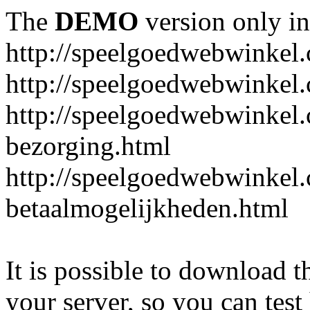
The
DEMO
version only in
http://speelgoedwebwinkel
http://speelgoedwebwinkel.
http://speelgoedwebwinkel.
bezorging.html
http://speelgoedwebwinkel.
betaalmogelijkheden.html
It is possible to download th
your server, so you can test