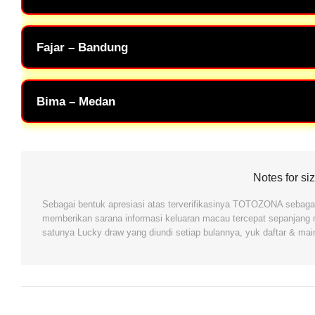
Yang saya suka dari TOTOZONA adalah link alternatifnya selalu te
saja.
Fajar – Bandung
Interface situsnya nyaman digunakan dan informasi pasaran sangat j
terpercaya.
Bima – Medan
Customer service TOTOZONA sangat cepat merespon jika ada kenda
Notes for si
Sebagai bentuk apresiasi atas terverifikasinya TOTOZONA sebaga
memberikan sarana informasi keluaran macau tercepat sepanjang
satunya Lucky draw yang diundi setiap bulannya, yuk daftar & 