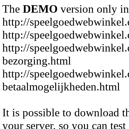
The
DEMO
version only in
http://speelgoedwebwinkel
http://speelgoedwebwinkel.
http://speelgoedwebwinkel.
bezorging.html
http://speelgoedwebwinkel.
betaalmogelijkheden.html
It is possible to download th
your server, so you can test