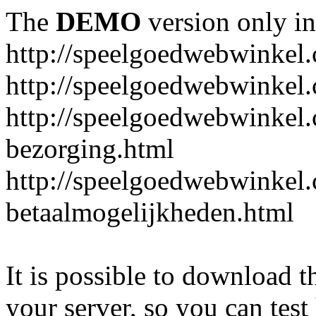
The
DEMO
version only in
http://speelgoedwebwinkel
http://speelgoedwebwinkel.
http://speelgoedwebwinkel.
bezorging.html
http://speelgoedwebwinkel.
betaalmogelijkheden.html
It is possible to download th
your server, so you can test