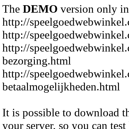
The
DEMO
version only in
http://speelgoedwebwinkel
http://speelgoedwebwinkel.
http://speelgoedwebwinkel.
bezorging.html
http://speelgoedwebwinkel.
betaalmogelijkheden.html
It is possible to download th
your server, so you can test