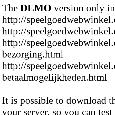
The
DEMO
version only in
http://speelgoedwebwinkel
http://speelgoedwebwinkel.
http://speelgoedwebwinkel.
bezorging.html
http://speelgoedwebwinkel.
betaalmogelijkheden.html
It is possible to download th
your server, so you can test