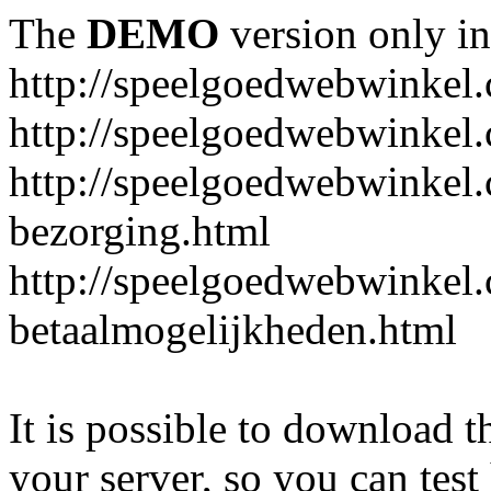
The
DEMO
version only in
http://speelgoedwebwinkel
http://speelgoedwebwinkel.
http://speelgoedwebwinkel.
bezorging.html
http://speelgoedwebwinkel.
betaalmogelijkheden.html
It is possible to download th
your server, so you can test