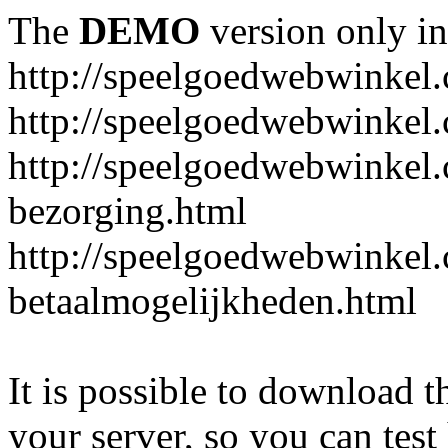
The
DEMO
version only in
http://speelgoedwebwinkel
http://speelgoedwebwinkel.
http://speelgoedwebwinkel.
bezorging.html
http://speelgoedwebwinkel.
betaalmogelijkheden.html
It is possible to download th
your server, so you can test