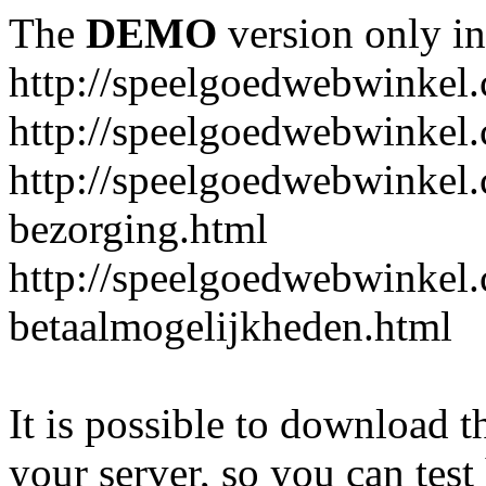
The
DEMO
version only in
http://speelgoedwebwinkel
http://speelgoedwebwinkel.
http://speelgoedwebwinkel.
bezorging.html
http://speelgoedwebwinkel.
betaalmogelijkheden.html
It is possible to download th
your server, so you can test