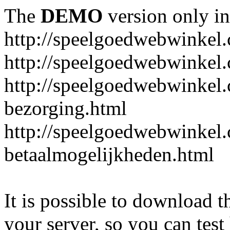
The
DEMO
version only in
http://speelgoedwebwinkel
http://speelgoedwebwinkel.
http://speelgoedwebwinkel.
bezorging.html
http://speelgoedwebwinkel.
betaalmogelijkheden.html
It is possible to download th
your server, so you can test