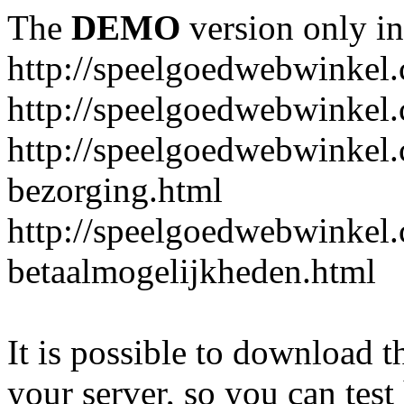
The
DEMO
version only in
http://speelgoedwebwinkel
http://speelgoedwebwinkel.
http://speelgoedwebwinkel.
bezorging.html
http://speelgoedwebwinkel.
betaalmogelijkheden.html
It is possible to download th
your server, so you can test