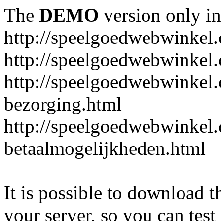
The
DEMO
version only in
http://speelgoedwebwinkel
http://speelgoedwebwinkel.
http://speelgoedwebwinkel.
bezorging.html
http://speelgoedwebwinkel.
betaalmogelijkheden.html
It is possible to download th
your server, so you can test