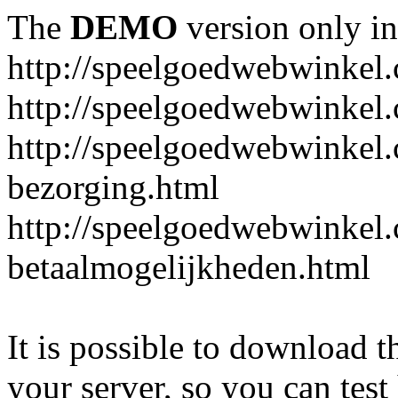
The
DEMO
version only in
http://speelgoedwebwinkel
http://speelgoedwebwinkel.
http://speelgoedwebwinkel.
bezorging.html
http://speelgoedwebwinkel.
betaalmogelijkheden.html
It is possible to download th
your server, so you can test