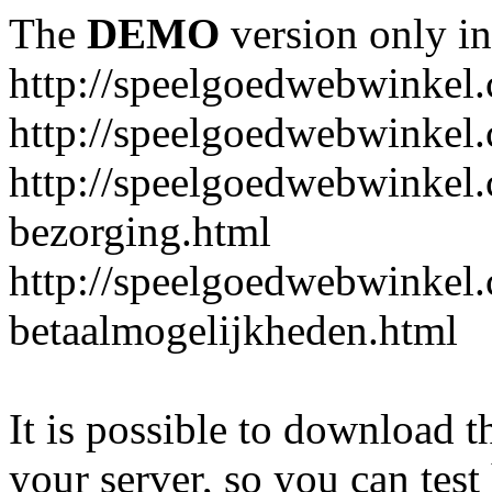
The
DEMO
version only in
http://speelgoedwebwinkel
http://speelgoedwebwinkel.
http://speelgoedwebwinkel.
bezorging.html
http://speelgoedwebwinkel.
betaalmogelijkheden.html
It is possible to download th
your server, so you can test