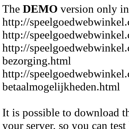
The
DEMO
version only in
http://speelgoedwebwinkel
http://speelgoedwebwinkel.
http://speelgoedwebwinkel.
bezorging.html
http://speelgoedwebwinkel.
betaalmogelijkheden.html
It is possible to download th
your server, so you can test