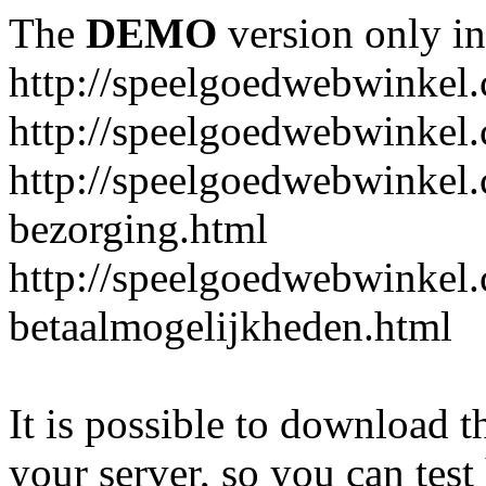
The
DEMO
version only in
http://speelgoedwebwinkel
http://speelgoedwebwinkel.
http://speelgoedwebwinkel.
bezorging.html
http://speelgoedwebwinkel.
betaalmogelijkheden.html
It is possible to download th
your server, so you can test