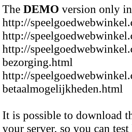
The
DEMO
version only in
http://speelgoedwebwinkel
http://speelgoedwebwinkel.
http://speelgoedwebwinkel.
bezorging.html
http://speelgoedwebwinkel.
betaalmogelijkheden.html
It is possible to download th
your server, so you can test