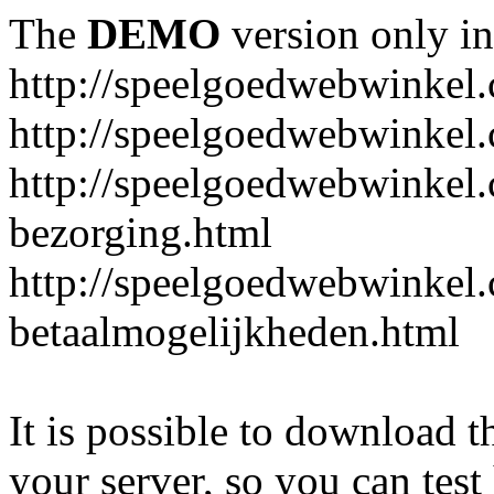
The
DEMO
version only in
http://speelgoedwebwinkel
http://speelgoedwebwinkel.
http://speelgoedwebwinkel.
bezorging.html
http://speelgoedwebwinkel.
betaalmogelijkheden.html
It is possible to download th
your server, so you can test