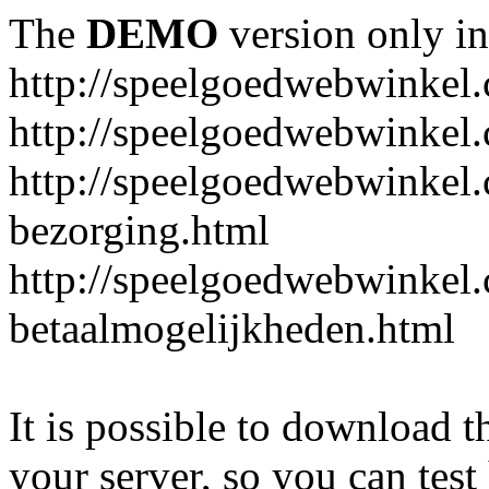
The
DEMO
version only in
http://speelgoedwebwinkel
http://speelgoedwebwinkel.
http://speelgoedwebwinkel.
bezorging.html
http://speelgoedwebwinkel.
betaalmogelijkheden.html
It is possible to download th
your server, so you can test