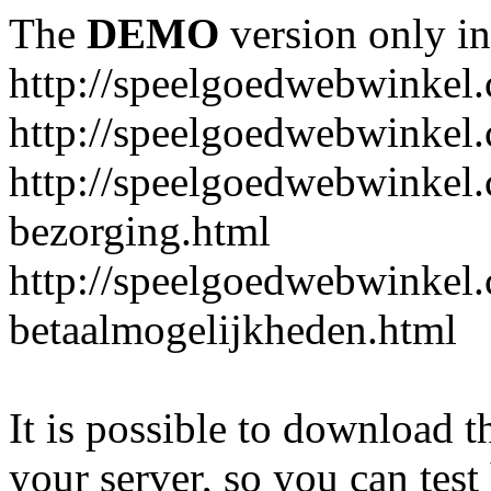
The
DEMO
version only in
http://speelgoedwebwinkel
http://speelgoedwebwinkel.
http://speelgoedwebwinkel.
bezorging.html
http://speelgoedwebwinkel.
betaalmogelijkheden.html
It is possible to download th
your server, so you can test