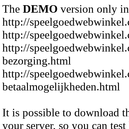
The
DEMO
version only in
http://speelgoedwebwinkel
http://speelgoedwebwinkel.
http://speelgoedwebwinkel.
bezorging.html
http://speelgoedwebwinkel.
betaalmogelijkheden.html
It is possible to download th
your server, so you can test