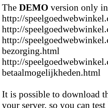
The
DEMO
version only in
http://speelgoedwebwinkel
http://speelgoedwebwinkel.
http://speelgoedwebwinkel.
bezorging.html
http://speelgoedwebwinkel.
betaalmogelijkheden.html
It is possible to download th
your server, so you can test