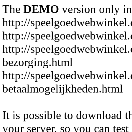
The
DEMO
version only in
http://speelgoedwebwinkel
http://speelgoedwebwinkel.
http://speelgoedwebwinkel.
bezorging.html
http://speelgoedwebwinkel.
betaalmogelijkheden.html
It is possible to download th
your server, so you can test