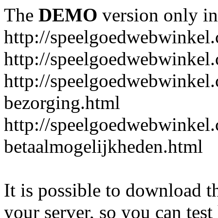
The
DEMO
version only in
http://speelgoedwebwinkel
http://speelgoedwebwinkel.
http://speelgoedwebwinkel.
bezorging.html
http://speelgoedwebwinkel.
betaalmogelijkheden.html
It is possible to download th
your server, so you can test