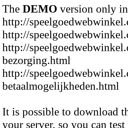
The
DEMO
version only in
http://speelgoedwebwinkel
http://speelgoedwebwinkel.
http://speelgoedwebwinkel.
bezorging.html
http://speelgoedwebwinkel.
betaalmogelijkheden.html
It is possible to download th
your server, so you can test