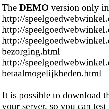
The
DEMO
version only in
http://speelgoedwebwinkel
http://speelgoedwebwinkel.
http://speelgoedwebwinkel.
bezorging.html
http://speelgoedwebwinkel.
betaalmogelijkheden.html
It is possible to download th
your server, so you can test