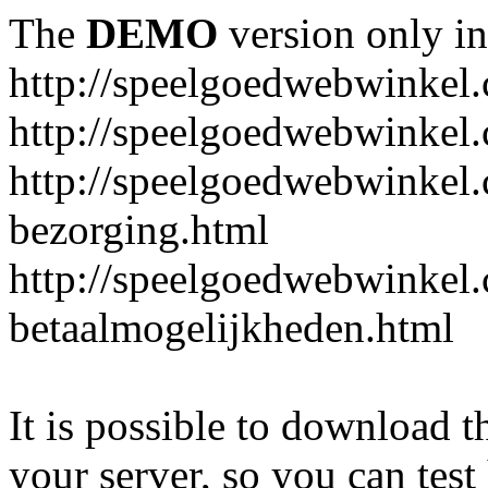
The
DEMO
version only in
http://speelgoedwebwinkel
http://speelgoedwebwinkel.
http://speelgoedwebwinkel.
bezorging.html
http://speelgoedwebwinkel.
betaalmogelijkheden.html
It is possible to download th
your server, so you can test