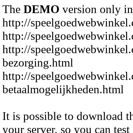
The
DEMO
version only in
http://speelgoedwebwinkel
http://speelgoedwebwinkel.
http://speelgoedwebwinkel.
bezorging.html
http://speelgoedwebwinkel.
betaalmogelijkheden.html
It is possible to download th
your server, so you can test