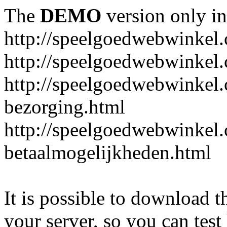
The
DEMO
version only in
http://speelgoedwebwinkel
http://speelgoedwebwinkel.
http://speelgoedwebwinkel.
bezorging.html
http://speelgoedwebwinkel.
betaalmogelijkheden.html
It is possible to download th
your server, so you can test