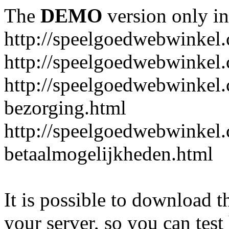
The
DEMO
version only in
http://speelgoedwebwinkel
http://speelgoedwebwinkel.
http://speelgoedwebwinkel.
bezorging.html
http://speelgoedwebwinkel.
betaalmogelijkheden.html
It is possible to download th
your server, so you can test