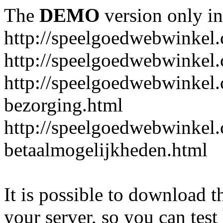
The
DEMO
version only in
http://speelgoedwebwinkel
http://speelgoedwebwinkel.
http://speelgoedwebwinkel.
bezorging.html
http://speelgoedwebwinkel.
betaalmogelijkheden.html
It is possible to download th
your server, so you can test