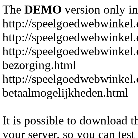
The
DEMO
version only in
http://speelgoedwebwinkel
http://speelgoedwebwinkel.
http://speelgoedwebwinkel.
bezorging.html
http://speelgoedwebwinkel.
betaalmogelijkheden.html
It is possible to download th
your server, so you can test