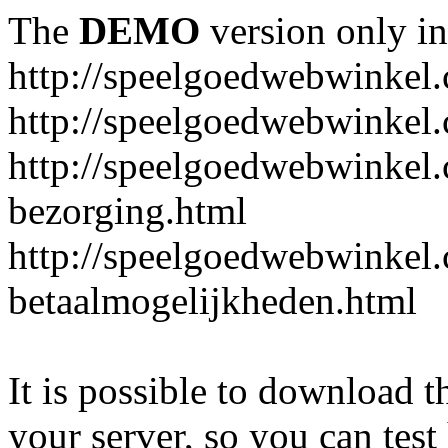
The
DEMO
version only in
http://speelgoedwebwinkel
http://speelgoedwebwinkel.
http://speelgoedwebwinkel.
bezorging.html
http://speelgoedwebwinkel.
betaalmogelijkheden.html
It is possible to download th
your server, so you can test