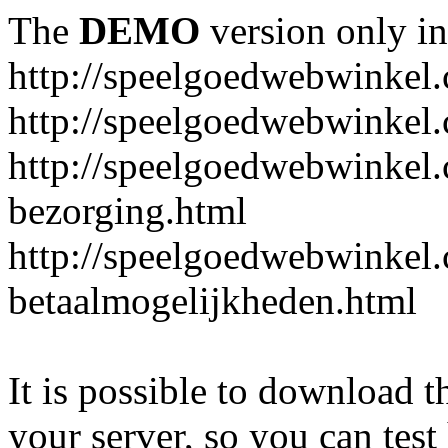
The
DEMO
version only in
http://speelgoedwebwinkel
http://speelgoedwebwinkel.
http://speelgoedwebwinkel.
bezorging.html
http://speelgoedwebwinkel.
betaalmogelijkheden.html
It is possible to download th
your server, so you can test