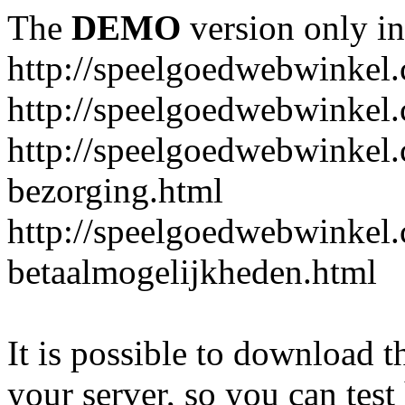
The
DEMO
version only in
http://speelgoedwebwinkel
http://speelgoedwebwinkel.
http://speelgoedwebwinkel.
bezorging.html
http://speelgoedwebwinkel.
betaalmogelijkheden.html
It is possible to download th
your server, so you can test