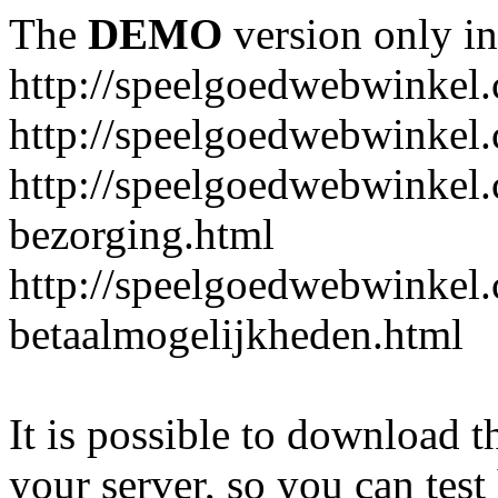
The
DEMO
version only in
http://speelgoedwebwinkel
http://speelgoedwebwinkel.
http://speelgoedwebwinkel.
bezorging.html
http://speelgoedwebwinkel.
betaalmogelijkheden.html
It is possible to download th
your server, so you can test