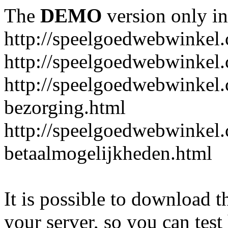
The
DEMO
version only in
http://speelgoedwebwinkel
http://speelgoedwebwinkel.
http://speelgoedwebwinkel.
bezorging.html
http://speelgoedwebwinkel.
betaalmogelijkheden.html
It is possible to download th
your server, so you can test