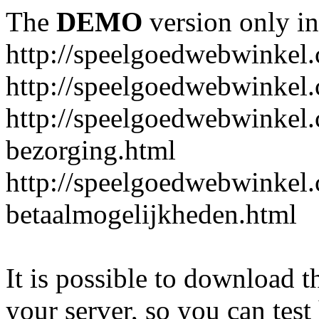
The
DEMO
version only in
http://speelgoedwebwinkel
http://speelgoedwebwinkel.
http://speelgoedwebwinkel.
bezorging.html
http://speelgoedwebwinkel.
betaalmogelijkheden.html
It is possible to download th
your server, so you can test